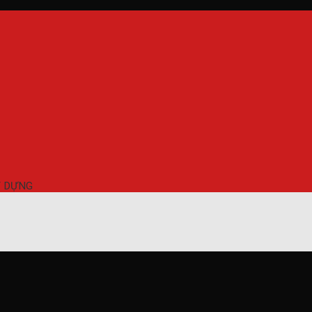
Y DỰNG