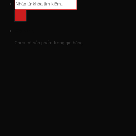
Tìm
kiếm:
Giỏ hàng
Chưa có sản phẩm trong giỏ hàng.