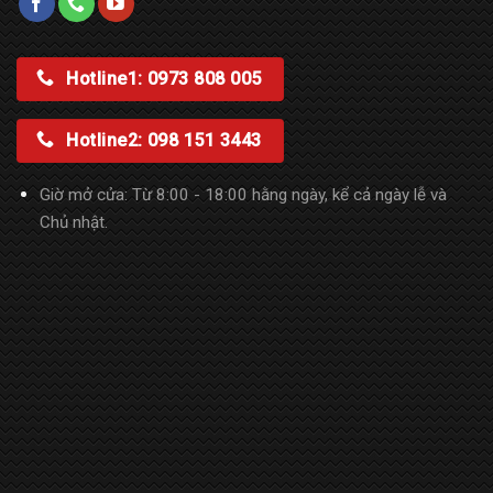
Hotline1: 0973 808 005
Hotline2: 098 151 3443
Giờ mở cửa: Từ 8:00 - 18:00 hằng ngày, kể cả ngày lễ và
Chủ nhật.