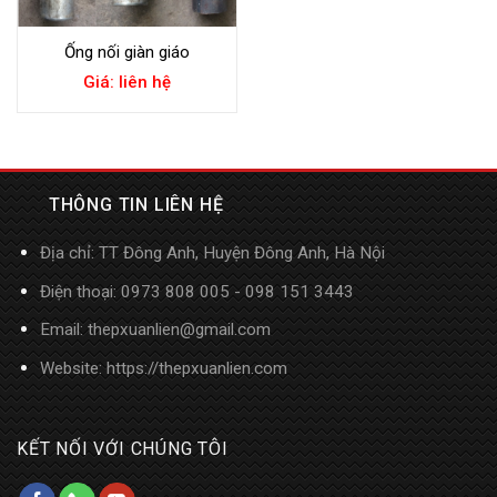
Ống nối giàn giáo
Giá: liên hệ
THÔNG TIN LIÊN HỆ
Địa chỉ: TT Đông Anh, Huyện Đông Anh, Hà Nội
Điện thoại: 0973 808 005 - 098 151 3443
Email: thepxuanlien@gmail.com
Website:
https://thepxuanlien.com
KẾT NỐI VỚI CHÚNG TÔI