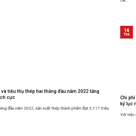
cải...
16
Th6
 và tiêu thụ thép hai tháng đầu năm 2022 tăng
ích cực
Chi phí
kỷ lục 
háng đầu năm 2022, sản xuất thép thành phẩm đạt 5,117 triệu
Với việc