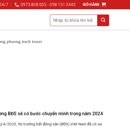
 24/7
0973 808 005 - 098 151 3443
GIỎ HÀNG
Tìm
kiếm:
ường BĐS sẽ có bước chuyển mình trong năm 2024
ý 4/2023, thị trường bất động sản (BĐS) Việt Nam đã có sự