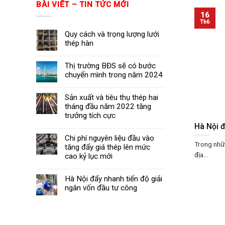
BÀI VIẾT – TIN TỨC MỚI
16
Th6
Quy cách và trọng lượng lưới
thép hàn
Thị trường BĐS sẽ có bước
chuyển mình trong năm 2024
Sản xuất và tiêu thụ thép hai
tháng đầu năm 2022 tăng
trưởng tích cực
Hà Nội đ
Chi phí nguyên liệu đầu vào
Trong nhữn
tăng đẩy giá thép lên mức
địa...
cao kỷ lục mới
Hà Nội đẩy nhanh tiến độ giải
ngân vốn đầu tư công