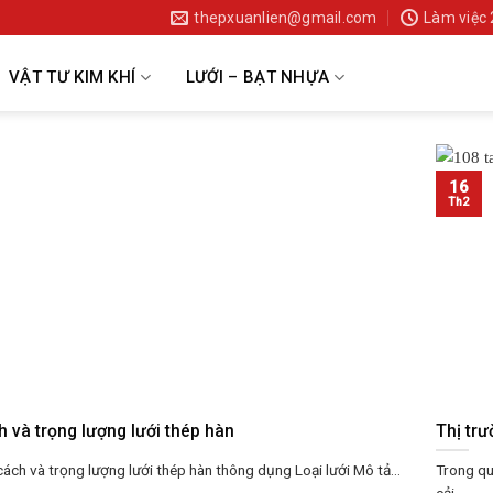
thepxuanlien@gmail.com
Làm việc
VẬT TƯ KIM KHÍ
LƯỚI – BẠT NHỰA
16
Th2
 và trọng lượng lưới thép hàn
Thị tr
ách và trọng lượng lưới thép hàn thông dụng Loại lưới Mô tả...
Trong qu