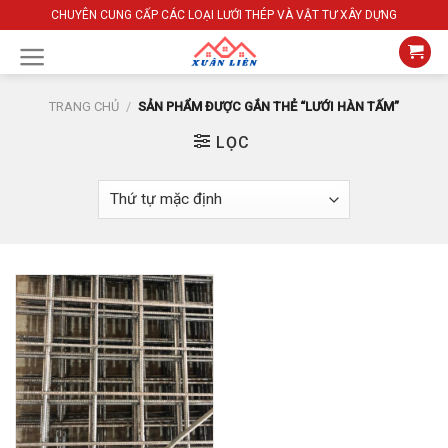
Skip
CHUYÊN CUNG CẤP CÁC LOẠI LƯỚI THÉP VÀ VẬT TƯ XÂY DỰNG
to
content
TRANG CHỦ
/
SẢN PHẨM ĐƯỢC GẮN THẺ “LƯỚI HÀN TẤM”
LỌC