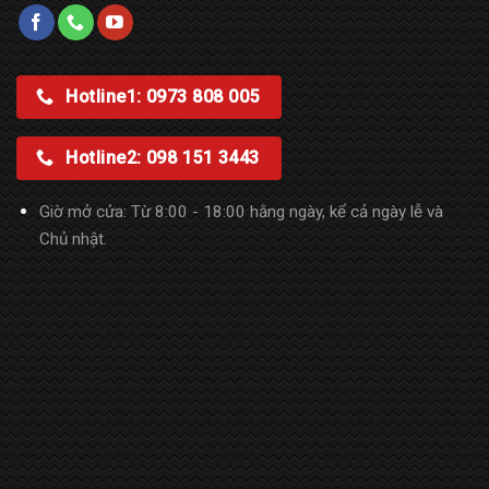
Hotline1: 0973 808 005
Hotline2: 098 151 3443
Giờ mở cửa: Từ 8:00 - 18:00 hằng ngày, kể cả ngày lễ và
Chủ nhật.