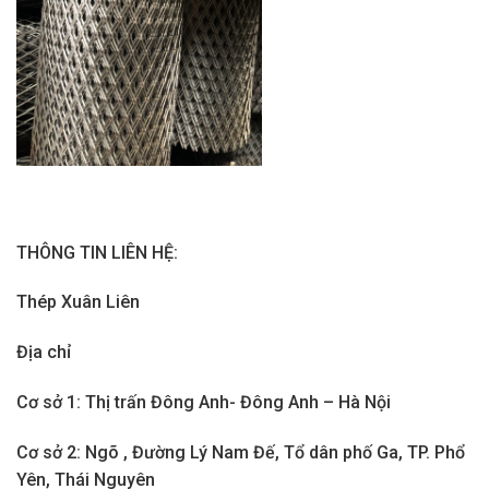
THÔNG TIN LIÊN HỆ:
Thép Xuân Liên
Địa chỉ
Cơ sở 1: Thị trấn Đông Anh- Đông Anh – Hà Nội
Cơ sở 2: Ngõ , Đường Lý Nam Đế, Tổ dân phố Ga, TP. Phổ
Yên, Thái Nguyên