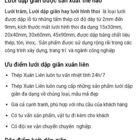
Lưới dập giãn được sản xuất thế nào
Lưới trám, Lưới dập giãn hay lưới hình thoi
là loại lưới
được dập lỗ từ những tấm thép có độ dày từ 2mm đến
9mm, kích thước mắt lưới hình thoi đa dạng 15x30mm,
20x40mm, 30x60mm, 45x90mm, được dập bằng chất liệu
thép, tôn, inox,.. Sản phẩm được sử dụng rộng rãi trong các
công trình xây dựng, trang trí và ngành công nghiệp
Ưu điểm lưới dập giãn xuân liên
Thép Xuân Liên luôn tư vấn nhiệt tình 24h/7
Thép Xuân Liên luôn cung cấp những sản phẩm lưới dập
giãn đa dạng về chủng loại, mẫu mã đẹp
Giá cả cạnh tranh, phù hợp với nhu cầu của khách hàng
Có tư vấn sản phẩm, vật tư đi kèm cho khách
Có đội xe vận chuyển chuyên nghiệp.