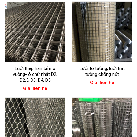
Lưới thép hàn tấm ô
Lưới tô tường, lưới trát
vuông- ô chữ nhật D2,
tường chống nứt
D2.5, D3, D4, D5
Giá: liên hệ
Giá: liên hệ