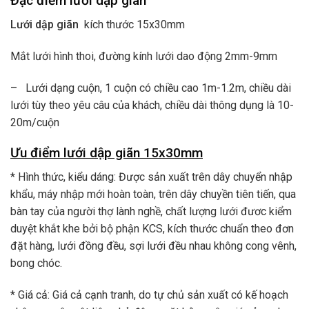
Đặc điểm lưới dập giãn
Lưới dập giãn
kích thước 15x30mm
Mắt lưới hình thoi, đường kính lưới dao động 2mm-9mm
– Lưới dạng cuộn, 1 cuộn có chiều cao 1m-1.2m, chiều dài
lưới tùy theo yêu câu của khách, chiều dài thông dụng là 10-
20m/cuộn
Ưu điểm lưới dập giãn 15x30mm
* Hình thức, kiểu dáng: Được sản xuất trên dây chuyển nhập
khẩu, máy nhập mới hoàn toàn, trên dây chuyền tiên tiến, qua
bàn tay của người thợ lành nghề, chất lượng lưới đươc kiểm
duyệt khắt khe bởi bộ phận KCS, kích thước chuẩn theo đơn
đặt hàng, lưới đồng đều, sợi lưới đều nhau không cong vênh,
bong chóc.
* Giá cả: Giá cả cạnh tranh, do tự chủ sản xuất có kế hoạch