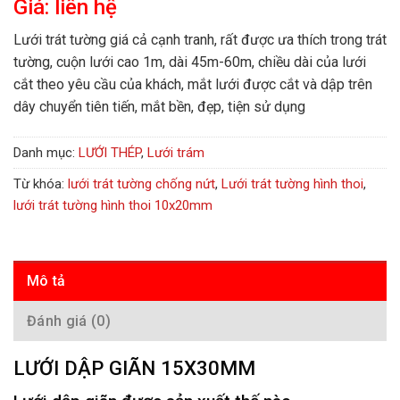
Giá: liên hệ
Lưới trát tường giá cả cạnh tranh, rất được ưa thích trong trát
tường, cuộn lưới cao 1m, dài 45m-60m, chiều dài của lưới
cắt theo yêu cầu của khách, mắt lưới được cắt và dập trên
dây chuyển tiên tiến, mắt bền, đẹp, tiện sử dụng
Danh mục:
LƯỚI THÉP
,
Lưới trám
Từ khóa:
lưới trát tường chống nứt
,
Lưới trát tường hình thoi
,
lưới trát tường hình thoi 10x20mm
Mô tả
Đánh giá (0)
LƯỚI DẬP GIÃN 15X30MM