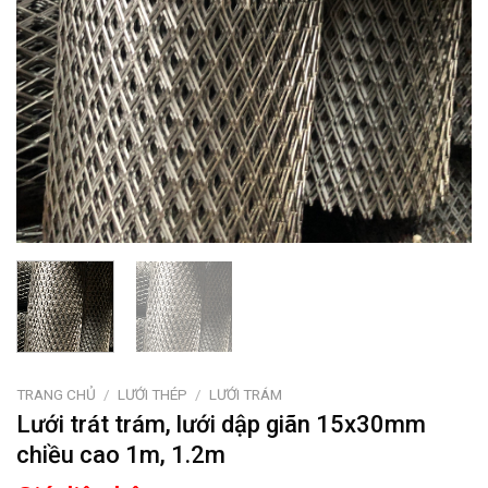
TRANG CHỦ
/
LƯỚI THÉP
/
LƯỚI TRÁM
Lưới trát trám, lưới dập giãn 15x30mm
chiều cao 1m, 1.2m