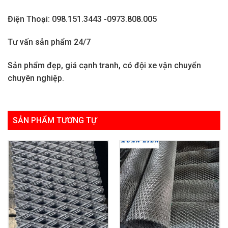
Điện Thoại: 098.151.3443 -0973.808.005
Tư vấn sản phẩm 24/7
Sản phẩm đẹp, giá cạnh tranh, có đội xe vận chuyển
chuyên nghiệp.
SẢN PHẨM TƯƠNG TỰ