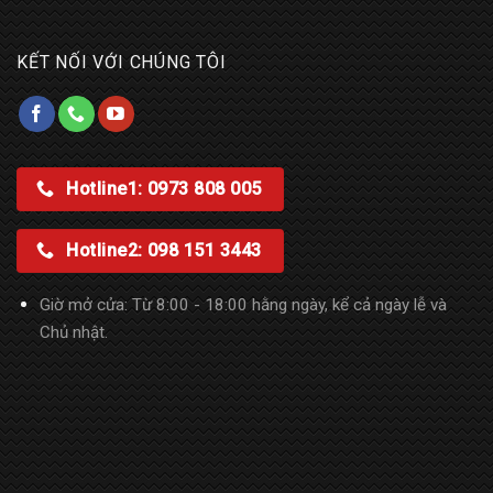
KẾT NỐI VỚI CHÚNG TÔI
Hotline1: 0973 808 005
Hotline2: 098 151 3443
Giờ mở cửa: Từ 8:00 - 18:00 hằng ngày, kể cả ngày lễ và
Chủ nhật.