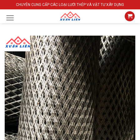
Skip
CHUYÊN CUNG CẤP CÁC LOẠI LƯỚI THÉP VÀ VẬT TƯ XÂY DỰNG
to
content