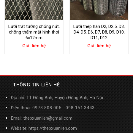
Lưới trát tường chống nứt,
Lưới thép hàn D2, D2.5, D3,
chống thấm mắt hình thoi
D4, D5, D6, D7, D8, D9, D10,
6x12mm
D11, D12
Giá: liên hệ
Giá: liên hệ
THÔNG TIN LIÊN HỆ
Địa chỉ: TT Đông Anh, Huyện Đông Anh, Hà Nội
Điện thoại: 0973 808 005 - 098 151 3443
Email: thepxuanlien@gmail.com
Website:
https://thepxuanlien.com