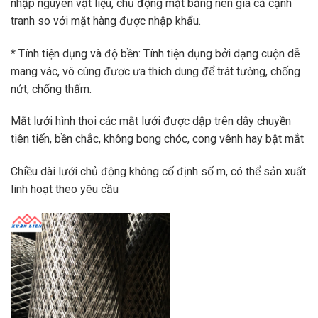
nhập nguyên vật liệu, chủ động mặt bằng nên giá cả cạnh
tranh so với mặt hàng được nhập khẩu.
* Tính tiện dụng và độ bền: Tính tiện dụng bởi dạng cuộn dễ
mang vác, vô cùng được ưa thích dung để trát tường, chống
nứt, chống thấm.
Mắt lưới hình thoi các mắt lưới được dập trên dây chuyền
tiên tiến, bền chắc, không bong chóc, cong vênh hay bật mắt
Chiều dài lưới chủ động không cố định số m, có thể sản xuất
linh hoạt theo yêu cầu