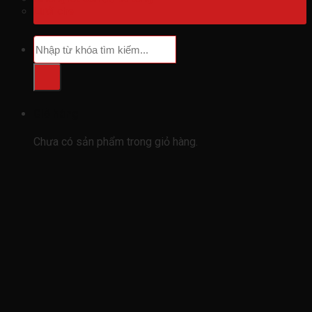
Lưới che
Tìm
kiếm:
Giỏ hàng
Chưa có sản phẩm trong giỏ hàng.