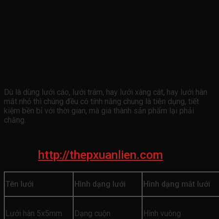
Dù là dùng lưới cáo, lưới trám, hay lưới xàng cát, hay lưới hàn
mắt nhỏ thì chúng đều có tính năng chung là tiên dụng, tiết
kiệm bền bỉ với thời gian, mà giá thành sản phẩm lại phải
chăng.
Bảng tổng hợp quy cách lưới trát
tường
http://thepxuanlien.com
Tên lưới
Hình dạng lưới
Hình dạng mắt lưới
Lưới hàn 5x5mm
Dạng cuộn
Hình vuông