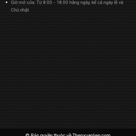
Giờ mở cửa: Từ 8:00 - 18:00 hằng ngày, kể cả ngày lễ và
Chủ nhật.
© Bản quyền thuộc về
Thepxuanlien.com