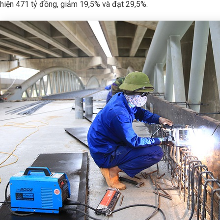
hiện 471 tỷ đồng, giảm 19,5% và đạt 29,5%.