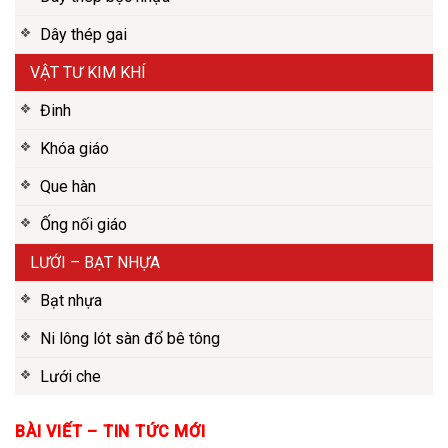
Dây thép gai
VẬT TƯ KIM KHÍ
Đinh
Khóa giáo
Que hàn
Ống nối giáo
LƯỚI – BẠT NHỰA
Bạt nhựa
Ni lông lót sàn đổ bê tông
Lưới che
BÀI VIẾT – TIN TỨC MỚI