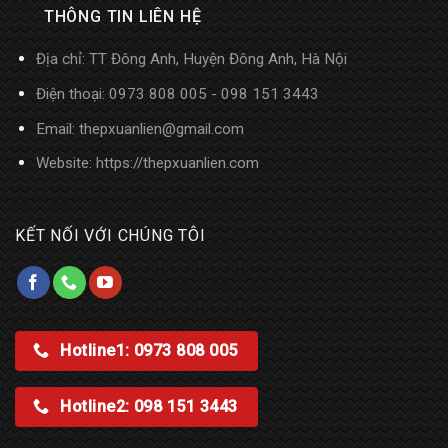
THÔNG TIN LIÊN HỆ
Địa chỉ: TT Đông Anh, Huyện Đông Anh, Hà Nội
Điện thoại: 0973 808 005 - 098 151 3443
Email: thepxuanlien@gmail.com
Website:
https://thepxuanlien.com
KẾT NỐI VỚI CHÚNG TÔI
Hotline1: 0973 808 005
Hotline2: 098 151 3443