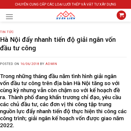
Skip
CHUYÊN CUNG CẤP CÁC LOẠI LƯỚI THÉP VÀ VẬT TƯ XÂY DỰNG
to
content
TIN TỨC
Hà Nội đẩy nhanh tiến độ giải ngân vốn
đầu tư công
POSTED ON
16/06/2018
BY
ADMIN
Trong những tháng đầu năm tình hình giải ngân
vốn đầu tư công trên địa bàn Hà Nội tăng so với
cùng kỳ nhưng vẫn còn chậm so với kế hoạch đề
ra. Thành phố đang khẩn trương chỉ đạo, yêu cầu
các chủ đầu tư, các đơn vị thi công tập trung
nguồn lực đẩy nhanh tiến độ thực hiện thi công các
công trình; giải ngân kế hoạch vốn được giao năm
2022.