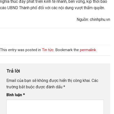
nghĩa thúc đẩy phát triển kinh tế nhanh, bền vững, kịp thời báo
cáo UBND Thành phố đối với các nội dung vượt thẩm quyền.
Nguồn: chinhphu.vn
This entry was posted in
Tin tức
. Bookmark the
permalink
.
Trả lời
Email của bạn sẽ không được hiển thị công khai.
Các
trường bắt buộc được đánh dấu
*
Bình luận
*