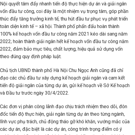
Nội quyết tâm đẩy nhanh tiến độ thực hiện dự án và giải ngân
vốn đầu tư công, coi đây là một nhiệm vụ trọng tâm, góp phần
thúc đẩy tăng trưởng kinh tế, thu hút đầu tư phục vụ phát triển
toàn diện kinh tế – xã hội. Thành phố phấn đấu hoàn thành
100% kế hoạch vốn đầu tư công năm 2021 kéo dài sang năm
2022; hoàn thành giải ngân hết kế hoạch vốn đầu tư công năm
2022, đảm bảo mục tiêu, chất lượng, hiệu quả sử dụng vốn
theo đúng quy định pháp luật.
Chủ tịch UBND thành phố Hà Nội Chu Ngọc Anh cũng đã chỉ
đạo các chủ đầu tư xây dựng kế hoạch giải ngân và cam kết
tiến độ giải ngân của từng dự án, gửi kế hoạch về Sở Kế hoạch
và Đầu tư trước ngày 30/4/2022.
Các đơn vị phân công lãnh đạo chịu trách nhiệm theo dõi, đôn
đốc tiến độ thực hiện, giải ngân từng dự án theo từng ngành,
lĩnh vực phụ trách, chủ động tháo gỡ khó khăn, vướng mắc của
các dự án, đặc biệt là các dự án, công trình trọng điểm có ý