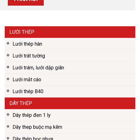
LƯỚI THÉP
Lưới thép hàn
Lưới trát tường
Lưới trám, lưới dập giãn
Lưới mắt cáo
Lưới thép B40
DÂY THÉP
Dây thép đen 1 ly
Dây thep buộc mạ kẽm
Dây thép bọc nhựa