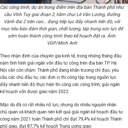
Các công trình, dự án trọng điểm trên địa bàn Thành phố như
cầu Vĩnh Tuy giai đoạn 2, hầm chui Lê Văn Lương, đường
Vành đai 2 trên cao… đang tiếp tục đẩy nhanh tiến độ, với
mục tiêu bảo đảm thời gian, chất lượng, tập trung sức lực để
sớm hoàn thành công trình theo kế hoạch đặt ra. Ảnh:
VGP/Minh Anh
Theo nhận định của chuyên gia kinh tế, trong những tháng đầu
năm tình hình giải ngân vốn đầu tư công trên địa bàn TP. Hà
Nội vẫn còn chậm. Thành phố đang khẩn trương chỉ đạo, yêu
cầu các chủ đầu tư, các đơn vị thi công tập trung nguồn lực
đẩy nhanh tiến độ thực hiện thi công các công trình; giải ngân
kế hoạch vốn được giao năm 2022.
Mặc dù đã có rất nhiều nỗ lực, nhưng do nhiều nguyên nhân
chủ quan và khách quan nên kết quả giải ngân kế hoạch đầu tư
công năm 2021 toàn Thành phố chỉ đạt 79,4% kế hoạch Thành
phố giao, đạt 87,7% kế hoạch Trung ương giao.