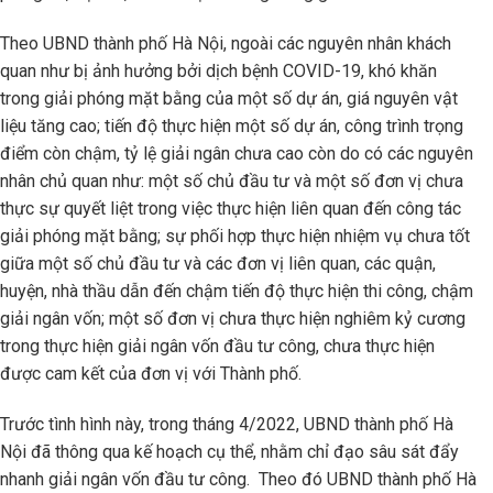
Theo UBND thành phố Hà Nội, ngoài các nguyên nhân khách
quan như bị ảnh hưởng bởi dịch bệnh COVID-19, khó khăn
trong giải phóng mặt bằng của một số dự án, giá nguyên vật
liệu tăng cao; tiến độ thực hiện một số dự án, công trình trọng
điểm còn chậm, tỷ lệ giải ngân chưa cao còn do có các nguyên
nhân chủ quan như: một số chủ đầu tư và một số đơn vị chưa
thực sự quyết liệt trong việc thực hiện liên quan đến công tác
giải phóng mặt bằng; sự phối hợp thực hiện nhiệm vụ chưa tốt
giữa một số chủ đầu tư và các đơn vị liên quan, các quận,
huyện, nhà thầu dẫn đến chậm tiến độ thực hiện thi công, chậm
giải ngân vốn; một số đơn vị chưa thực hiện nghiêm kỷ cương
trong thực hiện giải ngân vốn đầu tư công, chưa thực hiện
được cam kết của đơn vị với Thành phố.
Trước tình hình này, trong tháng 4/2022, UBND thành phố Hà
Nội đã thông qua kế hoạch cụ thể, nhằm chỉ đạo sâu sát đẩy
nhanh giải ngân vốn đầu tư công. Theo đó UBND thành phố Hà